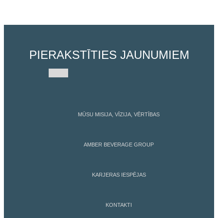
PIERAKSTĪTIES JAUNUMIEM
MŪSU MISIJA, VĪZIJA, VĒRTĪBAS
AMBER BEVERAGE GROUP
KARJERAS IESPĒJAS
KONTAKTI