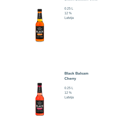
0.25 L
12 %
Latvija
Black Balsam
Cherry
0.25 L
12 %
Latvija