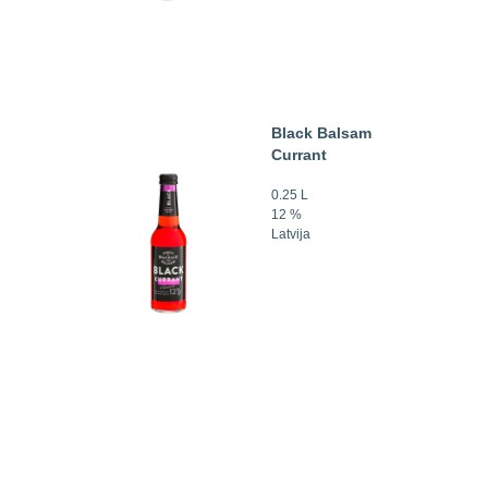
Black Balsam
Currant
0.25 L
12 %
Latvija