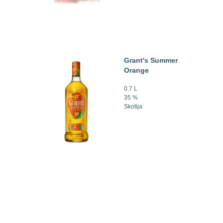
Grant's Summer
Orange
0.7 L
35 %
Skotija