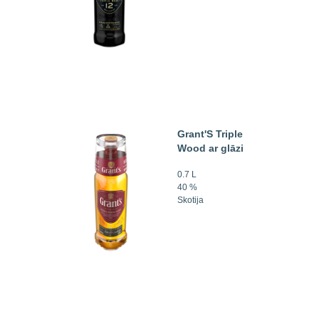
Grant'S Triple
Wood ar glāzi
0.7 L
40 %
Skotija