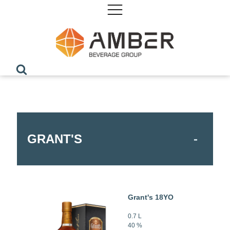
GRANT'S
Grant's 18YO
0.7 L
40 %