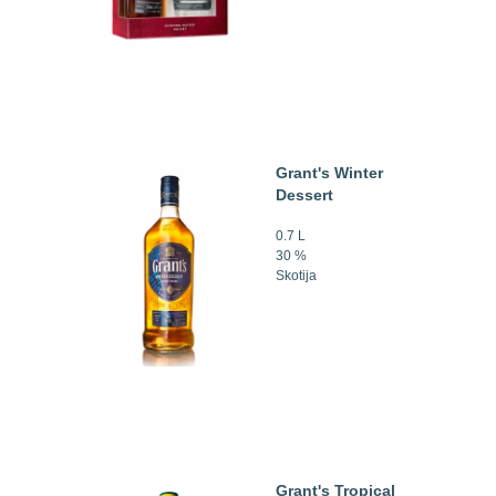
Grant's Winter
Dessert
0.7 L
30 %
Skotija
Grant's Tropical