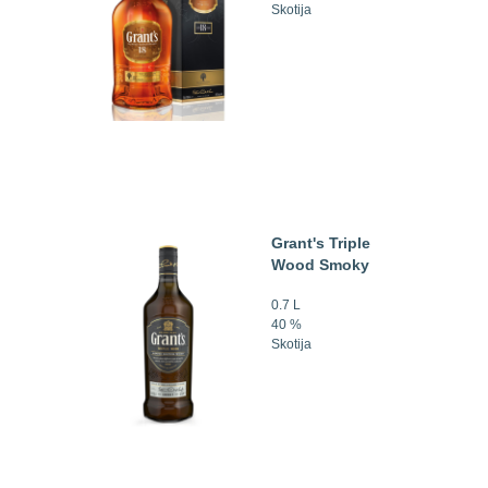
Skotija
Grant's Triple
Wood Smoky
0.7 L
40 %
Skotija