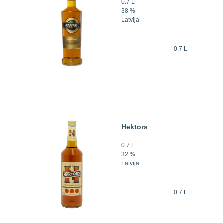
0.7 L
38 %
Latvija
0.7 L
Hektors
0.7 L
32 %
Latvija
0.7 L