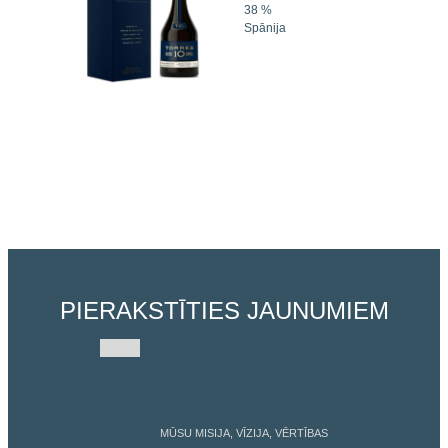
38 %
Spānija
PIERAKSTĪTIES JAUNUMIEM
MŪSU MISIJA, VĪZIJA, VĒRTĪBAS