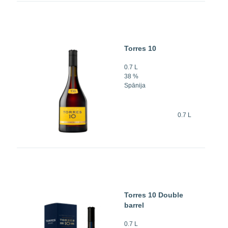
Torres 10
0.7 L
38 %
Spānija
0.7 L
Torres 10 Double
barrel
0.7 L