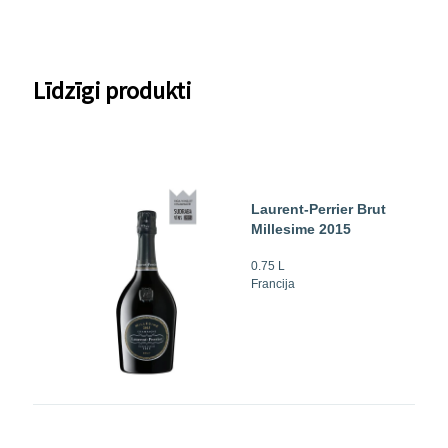
Līdzīgi produkti
Laurent-Perrier Brut
Millesime 2015
0.75 L
Francija