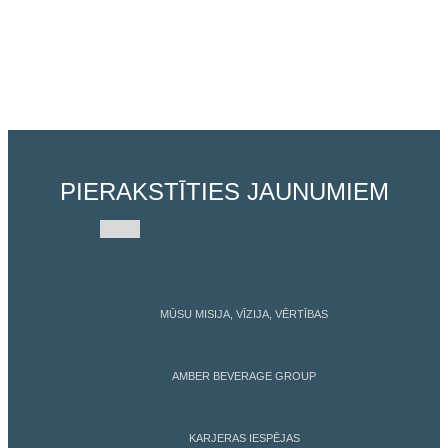
PIERAKSTĪTIES JAUNUMIEM
MŪSU MISIJA, VĪZIJA, VĒRTĪBAS
AMBER BEVERAGE GROUP
KARJERAS IESPĒJAS