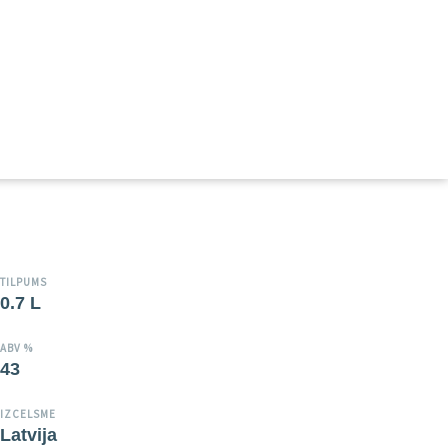
TILPUMS
0.7 L
ABV %
43
IZCELSME
Latvija