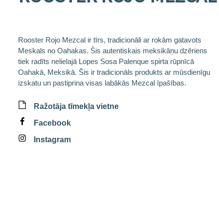
Rooster Rojo Mezcal ir tīrs, tradicionāli ar rokām gatavots
Meskals no Oahakas. Šis autentiskais meksikāņu dzēriens
tiek radīts nelielajā Lopes Sosa Palenque spirta rūpnīcā
Oahakā, Meksikā. Šis ir tradicionāls produkts ar mūsdienīgu
izskatu un pastiprina visas labākās Mezcal īpašības.
Ražotāja tīmekļa vietne
Facebook
Instagram