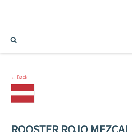
← Back
ROOSTER ROJO MEZCAL