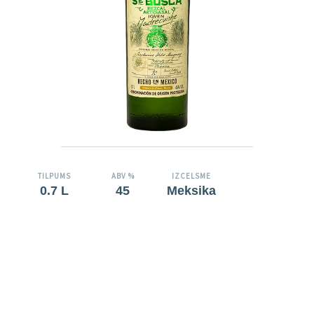
TILPUMS
ABV %
IZCELSME
0.7 L
45
Meksika