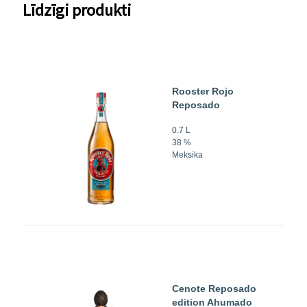
Līdzīgi produkti
Rooster Rojo
Reposado
0.7 L
38 %
Meksika
Cenote Reposado
edition Ahumado