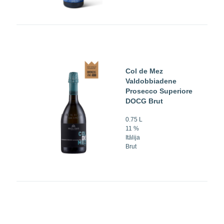
Col de Mez
Valdobbiadene
Prosecco Superiore
DOCG Brut
0.75 L
11 %
Itālija
Brut