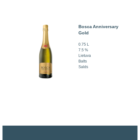
Bosca Anniversary
Gold
0.75 L
7.5 %
Lietuva
Balts
Salds