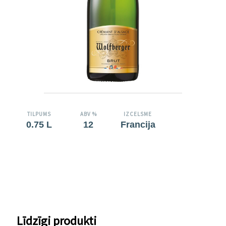
TILPUMS
ABV %
IZCELSME
0.75 L
12
Francija
Līdzīgi produkti